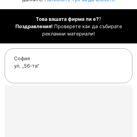
Това вашата фирма ли е?
?
Поздравления!
Проверете как да събирате
рекламни материали!
София
ул. „56-та“