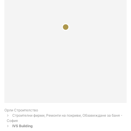
Орли Строителство
Строителни фирми, Ремонти на покриви, Обзавеждане за баня -
София
IVS Building