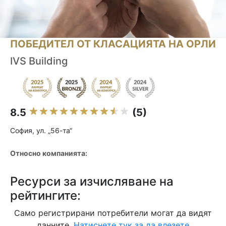
ПОБЕДИТЕЛ ОТ КЛАСАЦИЯТА НА ОРЛИ
IVS Building
8.5
(5)
София, ул. „56-та“
Относно компанията:
Ресурси за изчисляване на
рейтингите:
Само регистрирани потребители могат да видят
данните.
Натиснете тук за да влезете