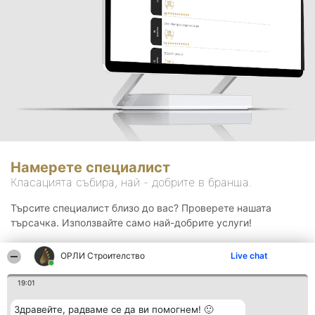
Намерете специалист
Класацията събира, най - добрите в бранша.
Търсите специалист близо до вас? Проверете нашата
търсачка. Използвайте само най-добрите услуги!
ОРЛИ Строителство
Live chat
Търсене
19:01
Здравейте, радваме се да ви помогнем! 🙂