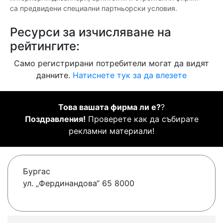
са предвидени специални партньорски условия.
Ресурси за изчисляване на
рейтингите:
Само регистрирани потребители могат да видят
данните.
Натиснете тук за да влезете
Това вашата фирма ли е?
?
Поздравления!
Проверете как да събирате
рекламни материали!
Бургас
ул. „Фердинандова“ 65 8000