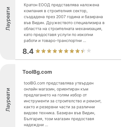
Кратон ЕООД представлява наложена
Лауреати
компания в строителния сектор,
създадена през 2007 година и базирана
във Видин. Дружеството специализира в
областта на строителната механизация,
като предоставя услуги по изкопни
работи и товаро-транспортни ...
8.4
ToolBg.com
toolBG.com представлява утвърден
онлайн магазин, ориентиран към
Лауреати
предлагането на голям избор от
инструменти за строителство и ремонт,
както и резервни части за различни
видове техника. Базиран във Видин,
България, този магазин предоставя
надеждни ...