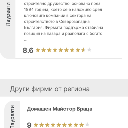
строително дружество, основано през
Лауреати
1994 година, което се е наложило сред
ключовите компании в сектора на
строителството в Северозападна
България. Фирмата поддържа стабилна
позиция на пазара и разполага с богато
...
8.6
Други фирми от региона
Лауреати
Домашен Майстор Враца
9