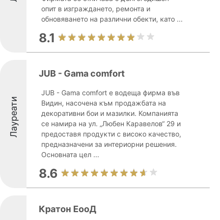
опит в изграждането, ремонта и
обновяването на различни обекти, като ...
8.1
JUB - Gama comfort
JUB - Gama comfort е водеща фирма във
Лауреати
Видин, насочена към продажбата на
декоративни бои и мазилки. Компанията
се намира на ул. „Любен Каравелов“ 29 и
предоставя продукти с високо качество,
предназначени за интериорни решения.
Основната цел ...
8.6
Кратон ЕооД