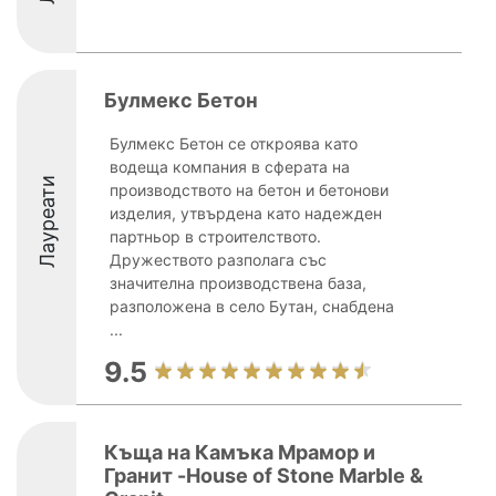
Булмекс Бетон
Булмекс Бетон се откроява като
водеща компания в сферата на
Лауреати
производството на бетон и бетонови
изделия, утвърдена като надежден
партньор в строителството.
Дружеството разполага със
значителна производствена база,
разположена в село Бутан, снабдена
...
9.5
Къща на Камъка Мрамор и
Гранит -House of Stone Marble &