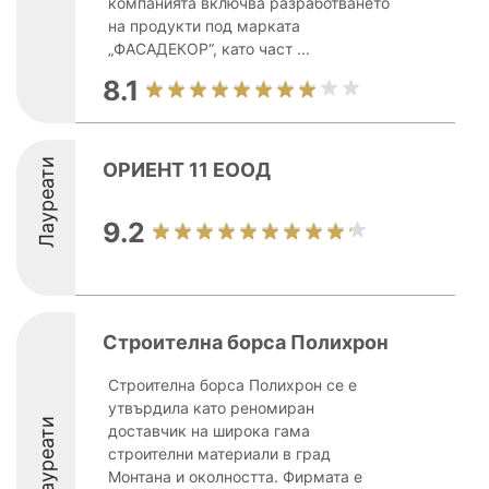
компанията включва разработването
на продукти под марката
„ФАСАДЕКОР“, като част ...
8.1
Лауреати
ОРИЕНТ 11 ЕООД
9.2
Строителна борса Полихрон
Строителна борса Полихрон се е
утвърдила като реномиран
Лауреати
доставчик на широка гама
строителни материали в град
Монтана и околността. Фирмата е