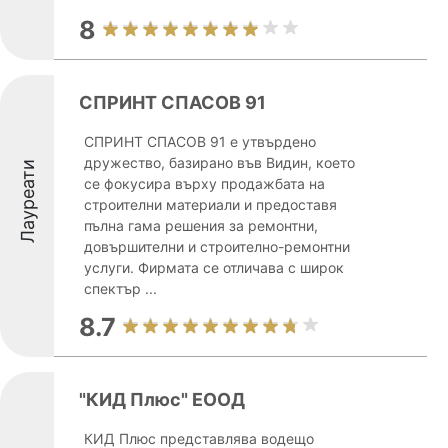
8
СПРИНТ СПАСОВ 91
СПРИНТ СПАСОВ 91 е утвърдено
дружество, базирано във Видин, което
Лауреати
се фокусира върху продажбата на
строителни материали и предоставя
пълна гама решения за ремонтни,
довършителни и строително-ремонтни
услуги. Фирмата се отличава с широк
спектър ...
8.7
"КИД Плюс" ЕООД
КИД Плюс представлява водещо