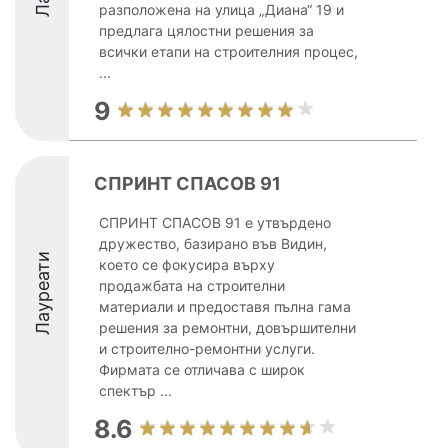
разположена на улица „Диана“ 19 и
предлага цялостни решения за
всички етапи на строителния процес,
...
9
СПРИНТ СПАСОВ 91
СПРИНТ СПАСОВ 91 е утвърдено
дружество, базирано във Видин,
Лауреати
което се фокусира върху
продажбата на строителни
материали и предоставя пълна гама
решения за ремонтни, довършителни
и строително-ремонтни услуги.
Фирмата се отличава с широк
спектър ...
8.6