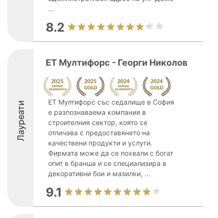
...
8.2
ЕТ Мултифорс - Георги Николов
ЕТ Мултифорс със седалище в София
Лауреати
е разпознаваема компания в
строителния сектор, която се
отличава с предоставянето на
качествени продукти и услуги.
Фирмата може да се похвали с богат
опит в бранша и се специализира в
декоративни бои и мазилки, ...
9.1