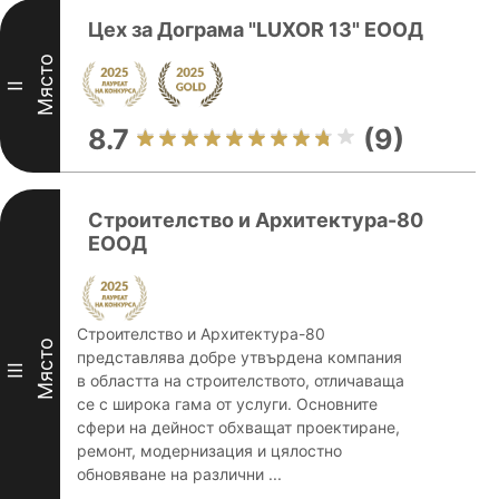
Цех за Дограма "LUXOR 13" ЕООД
Място
II
8.7
(9)
Строителство и Архитектура-80
ЕООД
Строителство и Архитектура-80
Място
представлява добре утвърдена компания
III
в областта на строителството, отличаваща
се с широка гама от услуги. Основните
сфери на дейност обхващат проектиране,
ремонт, модернизация и цялостно
обновяване на различни ...