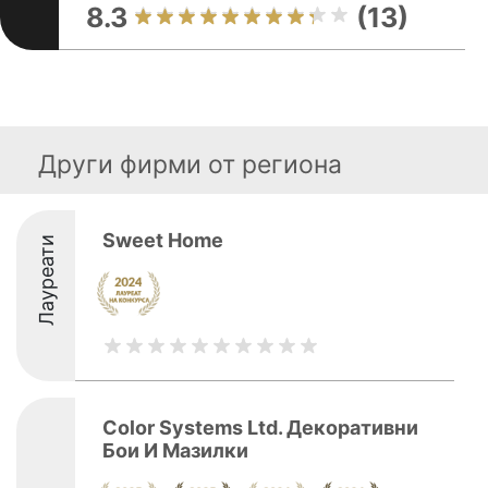
8.3
(13)
Други фирми от региона
Sweet Home
Лауреати
Color Systems Ltd. Декоративни
Бои И Мазилки