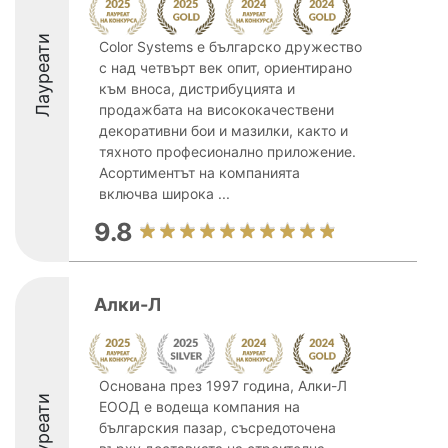
Лауреати
Color Systems е българско дружество
с над четвърт век опит, ориентирано
към вноса, дистрибуцията и
продажбата на висококачествени
декоративни бои и мазилки, както и
тяхното професионално приложение.
Асортиментът на компанията
включва широка ...
9.8
Алки-Л
Основана през 1997 година, Алки-Л
Лауреати
ЕООД е водеща компания на
българския пазар, съсредоточена