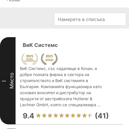
- Кочан
ВиК Системс
ВиК Системс, със седалище в Кочан, е
добре позната фирма в сектора на
Място
строителството и ВиК системите в
I
България. Компанията функционира като
основен вносител и дистрибутор на
продукти от австрийската Hutterer &
Lechner GmbH, която се специализира ...
9.4
(41)