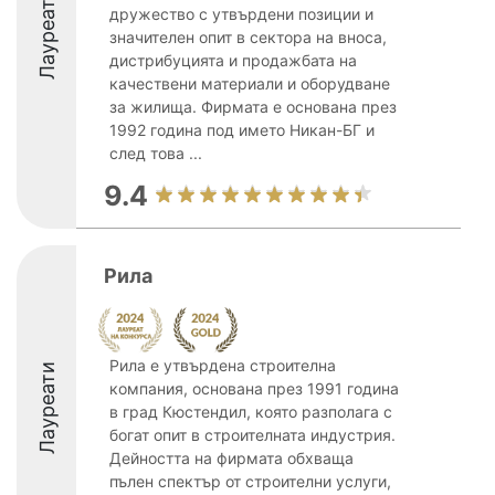
Лауреати
дружество с утвърдени позиции и
значителен опит в сектора на вноса,
дистрибуцията и продажбата на
качествени материали и оборудване
за жилища. Фирмата е основана през
1992 година под името Никан-БГ и
след това ...
9.4
Рила
Рила e утвърдена строителна
Лауреати
компания, основана през 1991 година
в град Кюстендил, която разполага с
богат опит в строителната индустрия.
Дейността на фирмата обхваща
пълен спектър от строителни услуги,