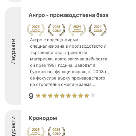
Ангро - производствена база
Ангро е водеща фирма,
Лауреати
специализирана в производството и
търговията със строителни
материали, която започва дейността
си през 1991 година. Заводът в
Гурмазово, функциониращ от 2008 г.,
се фокусира върху производството
на строителни смеси и заема ...
9
Кронодом
Лауреати