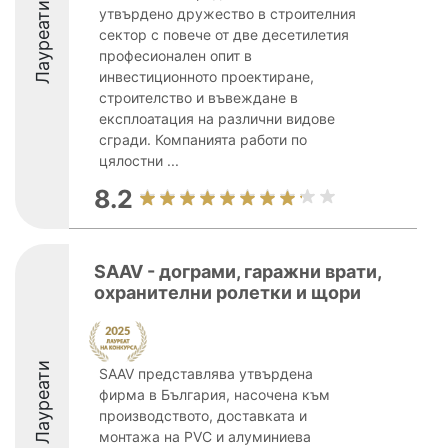
Лауреати
утвърдено дружество в строителния
сектор с повече от две десетилетия
професионален опит в
инвестиционното проектиране,
строителство и въвеждане в
експлоатация на различни видове
сгради. Компанията работи по
цялостни ...
8.2
SAAV - дограми, гаражни врати,
охранителни ролетки и щори
Лауреати
SAAV представлява утвърдена
фирма в България, насочена към
производството, доставката и
монтажа на PVC и алуминиева