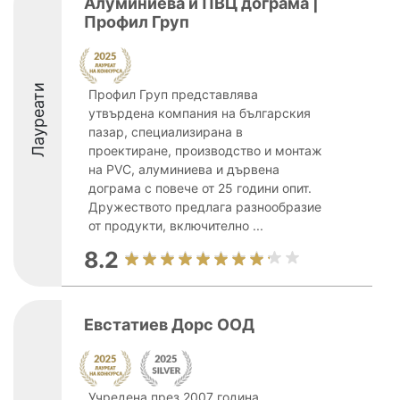
Алуминиева и ПВЦ дограма |
Профил Груп
Лауреати
Профил Груп представлява
утвърдена компания на българския
пазар, специализирана в
проектиране, производство и монтаж
на PVC, алуминиева и дървена
дограма с повече от 25 години опит.
Дружеството предлага разнообразие
от продукти, включително ...
8.2
Евстатиев Дорс ООД
Учредена през 2007 година,