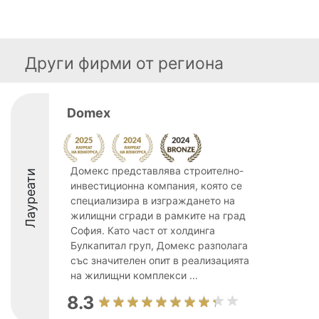
Други фирми от региона
Domex
Домекс представлява строително-
Лауреати
инвестиционна компания, която се
специализира в изграждането на
жилищни сгради в рамките на град
София. Като част от холдинга
Булкапитал груп, Домекс разполага
със значителен опит в реализацията
на жилищни комплекси ...
8.3