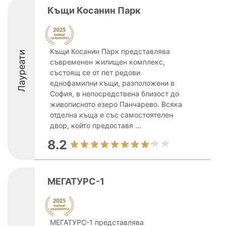
Къщи Косанин Парк
Къщи Косанин Парк представлява
Лауреати
съвременен жилищен комплекс,
състоящ се от пет редови
еднофамилни къщи, разположени в
София, в непосредствена близост до
живописното езеро Панчарево. Всяка
отделна къща е със самостоятелен
двор, който предоставя ...
8.2
МЕГАТУРС-1
МЕГАТУРС-1 представлява