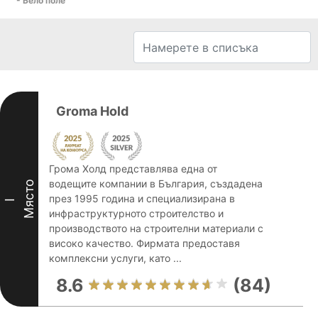
- Бело поле
Groma Hold
Грома Холд представлява една от
водещите компании в България, създадена
Място
през 1995 година и специализирана в
I
инфраструктурното строителство и
производството на строителни материали с
високо качество. Фирмата предоставя
комплексни услуги, като ...
8.6
(84)