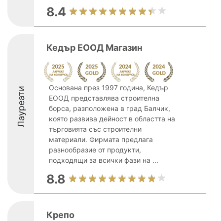
8.4
Кедър ЕООД Магазин
Основана през 1997 година, Кедър
Лауреати
ЕООД представлява строителна
борса, разположена в град Балчик,
която развива дейност в областта на
търговията със строителни
материали. Фирмата предлага
разнообразие от продукти,
подходящи за всички фази на ...
8.8
Крепо