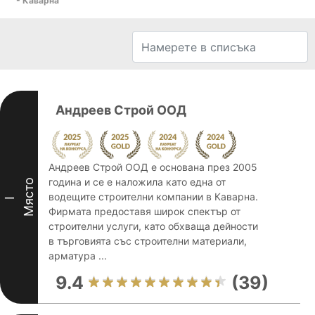
- Каварна
Андреев Строй ООД
Андреев Строй ООД е основана през 2005
година и се е наложила като една от
Място
водещите строителни компании в Каварна.
I
Фирмата предоставя широк спектър от
строителни услуги, като обхваща дейности
в търговията със строителни материали,
арматура ...
9.4
(39)