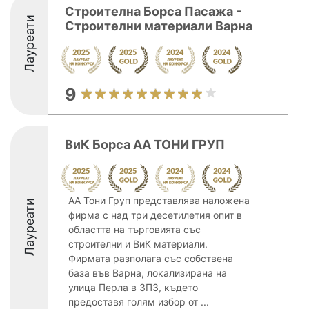
Строителна Борса Пасажа -
Лауреати
Строителни материали Варна
9
ВиК Борса АА ТОНИ ГРУП
АА Тони Груп представлява наложена
Лауреати
фирма с над три десетилетия опит в
областта на търговията със
строителни и ВиК материали.
Фирмата разполага със собствена
база във Варна, локализирана на
улица Перла в ЗПЗ, където
предоставя голям избор от ...