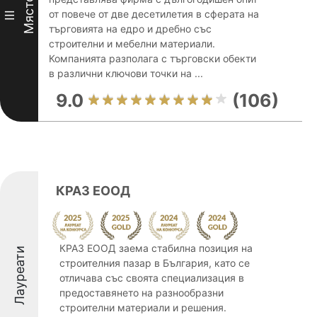
Място
от повече от две десетилетия в сферата на
III
търговията на едро и дребно със
строителни и мебелни материали.
Компанията разполага с търговски обекти
в различни ключови точки на ...
9.0
(106)
КРАЗ ЕООД
КРАЗ ЕООД заема стабилна позиция на
Лауреати
строителния пазар в България, като се
отличава със своята специализация в
предоставянето на разнообразни
строителни материали и решения.