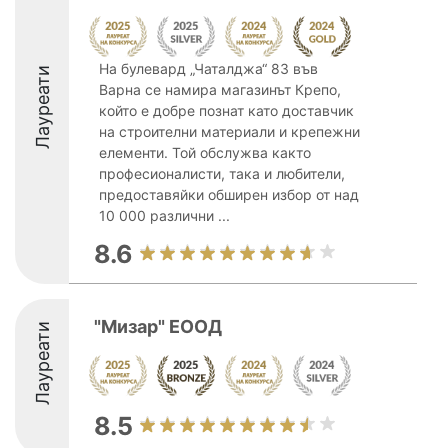
На булевард „Чаталджа“ 83 във
Лауреати
Варна се намира магазинът Крепо,
който е добре познат като доставчик
на строителни материали и крепежни
елементи. Той обслужва както
професионалисти, така и любители,
предоставяйки обширен избор от над
10 000 различни ...
8.6
"Мизар" ЕООД
Лауреати
8.5