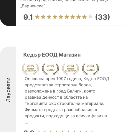
„Варненска“ ...
9.1
(33)
Кедър ЕООД Магазин
Основана през 1997 година, Кедър ЕООД
Лауреати
представлява строителна борса,
разположена в град Балчик, която
развива дейност в областта на
търговията със строителни материали.
Фирмата предлага разнообразие от
продукти, подходящи за всички фази на
...