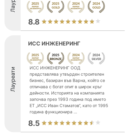
8.8
ИСС ИНЖЕНЕРИНГ
ИСС ИНЖЕНЕРИНГ ООД
Лауреати
представлява утвърден строителен
бизнес, базиран във Варна, който се
отличава с богат опит в широк кръг
дейности. Историята на компанията
започва през 1993 година под името
ЕТ „ИСС Иван Стаматов“, като от 1995
година функционира ...
8.5