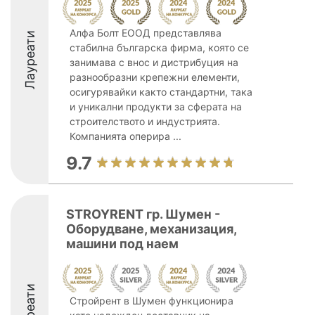
Алфа Болт ЕООД представлява
Лауреати
стабилна българска фирма, която се
занимава с внос и дистрибуция на
разнообразни крепежни елементи,
осигурявайки както стандартни, така
и уникални продукти за сферата на
строителството и индустрията.
Компанията оперира ...
9.7
STROYRENT гр. Шумен -
Оборудване, механизация,
машини под наем
Лауреати
Стройрент в Шумен функционира