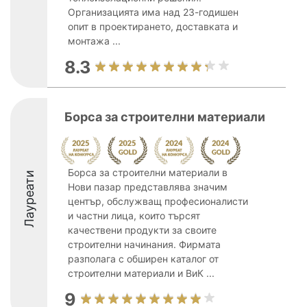
Организацията има над 23-годишен
опит в проектирането, доставката и
монтажа ...
8.3
Борса за строителни материали
Борса за строителни материали в
Лауреати
Нови пазар представлява значим
център, обслужващ професионалисти
и частни лица, които търсят
качествени продукти за своите
строителни начинания. Фирмата
разполага с обширен каталог от
строителни материали и ВиК ...
9