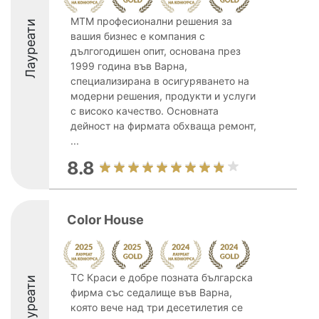
МТМ професионални решения за
Лауреати
вашия бизнес е компания с
дългогодишен опит, основана през
1999 година във Варна,
специализирана в осигуряването на
модерни решения, продукти и услуги
с високо качество. Основната
дейност на фирмата обхваща ремонт,
...
8.8
Color House
ТС Краси е добре позната българска
Лауреати
фирма със седалище във Варна,
която вече над три десетилетия се