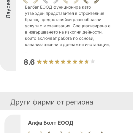
Лауреати
Валбаг ЕООД функционира като
утвърден представител в строителния
бранш, предоставяйки разнообразни
услуги с механизация. Специализирана е
в извършването на изкопни дейности,
които включват работа по основи,
канализационни и дренажни инсталации,
...
8.6
Други фирми от региона
Алфа Болт ЕООД