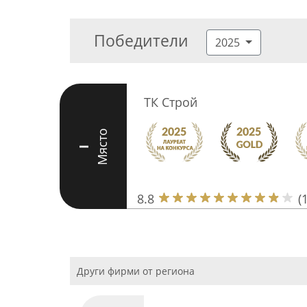
Победители
2025
ТК Строй
Място
I
8.8
(
Други фирми от региона