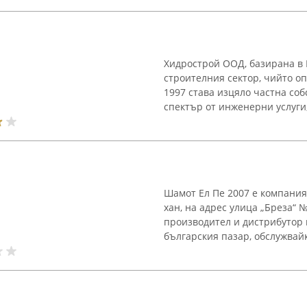
Хидрострой ООД, базирана в 
строителния сектор, чийто оп
1997 става изцяло частна со
спектър от инженерни услуги
Шамот Ел Пе 2007 е компания, 
хан, на адрес улица „Бреза“ 
производител и дистрибутор
българския пазар, обслужвайк