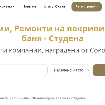
Контакти
Правила
Статут/Устав
Регистрация
и, Ремонти на покриви
баня - Студена
уги компании, наградени от Соко
нти на покриви, Обзавеждане за баня - Студена