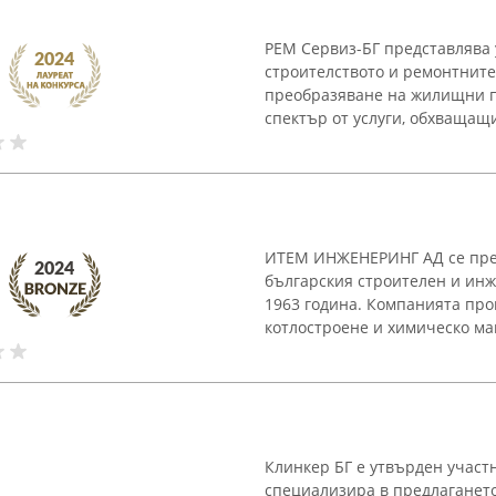
РЕМ Сервиз-БГ представлява 
строителството и ремонтните
преобразяване на жилищни 
спектър от услуги, обхващащи
ИТЕМ ИНЖЕНЕРИНГ АД се пред
българския строителен и инж
1963 година. Компанията про
котлостроене и химическо маш
Клинкер БГ е утвърден участн
специализира в предлагането