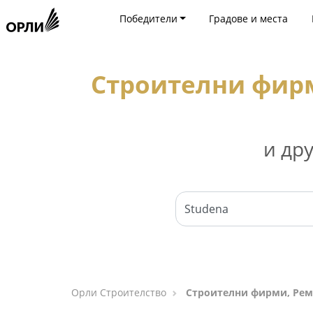
Победители
Градове и места
Строителни фирм
и др
Орли Строителство
Строителни фирми, Ремо