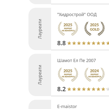
"Хидрострой" ООД
Лауреати
8.8
Шамот Ел Пе 2007
Лауреати
8.2
E-maistor