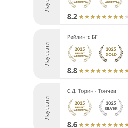
Лауреати
8.2
Рейлингс БГ
Лауреати
8.8
С.Д. Торин - Тончев
Лауреати
8.6