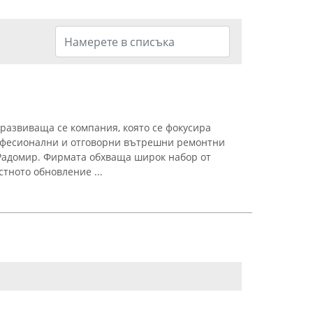
развиваща се компания, която се фокусира
офесионални и отговорни вътрешни ремонтни
 Радомир. Фирмата обхваща широк набор от
тното обновление ...