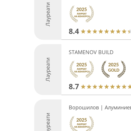
Лауреати
8.4
STAMENOV BUILD
Лауреати
8.7
Ворошилов | Алуминиев
Лауреати