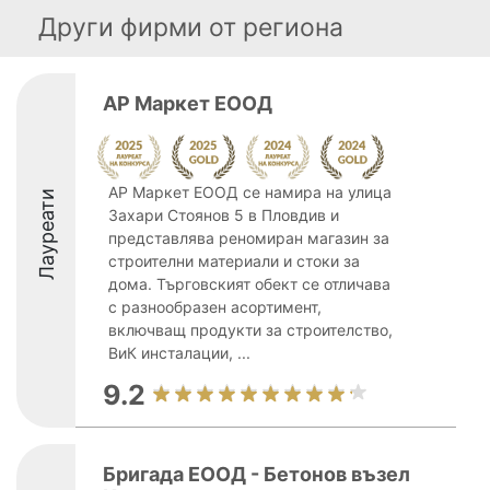
Други фирми от региона
АР Маркет ЕООД
АР Маркет ЕООД се намира на улица
Лауреати
Захари Стоянов 5 в Пловдив и
представлява реномиран магазин за
строителни материали и стоки за
дома. Търговският обект се отличава
с разнообразен асортимент,
включващ продукти за строителство,
ВиК инсталации, ...
9.2
Бригада ЕООД - Бетонов възел