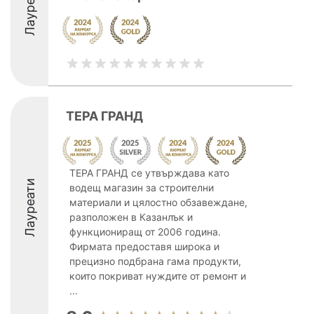
Лауреати
ТЕРА ГРАНД
ТЕРА ГРАНД се утвърждава като
Лауреати
водещ магазин за строителни
материали и цялостно обзавеждане,
разположен в Казанлък и
функциониращ от 2006 година.
Фирмата предоставя широка и
прецизно подбрана гама продукти,
които покриват нуждите от ремонт и
...