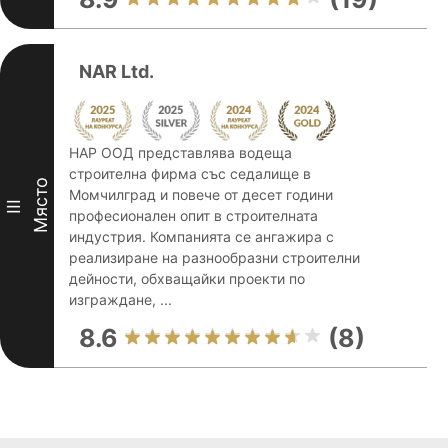
NAR Ltd.
НАР ООД представлява водеща
строителна фирма със седалище в
Място
Момчилград и повече от десет години
III
професионален опит в строителната
индустрия. Компанията се ангажира с
реализиране на разнообразни строителни
дейности, обхващайки проекти по
изграждане, ...
8.6
(8)