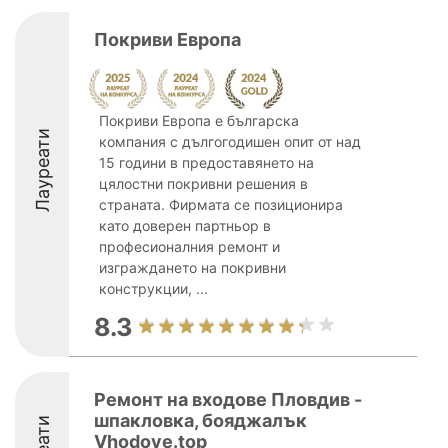
Покриви Европа
Покриви Европа е българска
Лауреати
компания с дългогодишен опит от над
15 години в предоставянето на
цялостни покривни решения в
страната. Фирмата се позиционира
като доверен партньор в
професионалния ремонт и
изграждането на покривни
конструкции, ...
8.3
Ремонт на входове Пловдив -
шпакловка, бояджалък
Vhodove.top