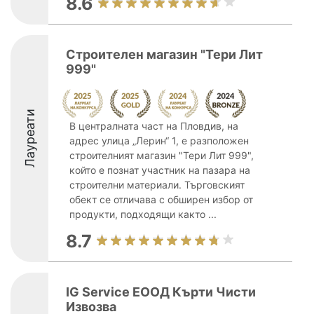
8.6
Строителен магазин "Тери Лит
999"
Лауреати
В централната част на Пловдив, на
адрес улица „Лерин“ 1, е разположен
строителният магазин "Тери Лит 999",
който е познат участник на пазара на
строителни материали. Търговският
обект се отличава с обширен избор от
продукти, подходящи както ...
8.7
IG Service ЕООД Кърти Чисти
Извозва