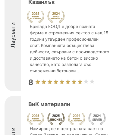
Казанлък
Лауреати
Бригада ЕООД е добре позната
фирма в строителния сектор с над 15
години утвърден професионален
опит. Компанията осъществява
дейности, свързани с производството
и доставянето на бетон с високо
качество, като разполага със
съвременни бетонови ...
8
ВиК материали
Намиращ се в централната част на
Стара Загора, на адрес улица „Свети