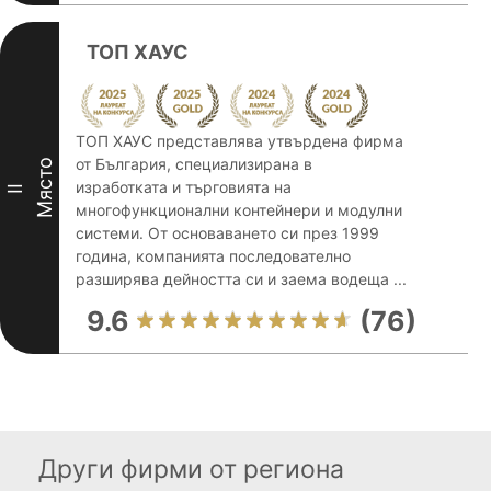
ТОП ХАУС
ТОП ХАУС представлява утвърдена фирма
от България, специализирана в
Място
изработката и търговията на
II
многофункционални контейнери и модулни
системи. От основаването си през 1999
година, компанията последователно
разширява дейността си и заема водеща ...
9.6
(76)
Други фирми от региона