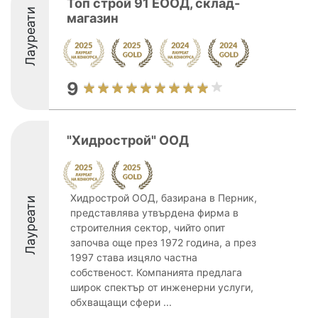
Топ строй 91 ЕООД, склад-
Лауреати
магазин
9
"Хидрострой" ООД
Хидрострой ООД, базирана в Перник,
Лауреати
представлява утвърдена фирма в
строителния сектор, чийто опит
започва още през 1972 година, а през
1997 става изцяло частна
собственост. Компанията предлага
широк спектър от инженерни услуги,
обхващащи сфери ...