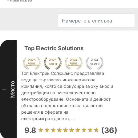
- Нови Искър
Top Electric Solutions
Топ Електрик Солюшънс представлява
водеща търговско-инженерингова
Място
компания, която се фокусира върху внос и
I
дистрибуция на висококачествено
електрооборудване. Основната й дейност
обхваща предоставянето на цялостни
решения в сферата на
електроизграждането, ...
9.8
(36)