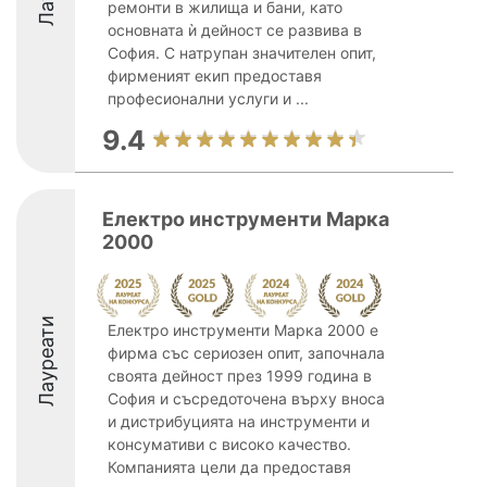
ремонти в жилища и бани, като
основната ѝ дейност се развива в
София. С натрупан значителен опит,
фирменият екип предоставя
професионални услуги и ...
9.4
Електро инструменти Марка
2000
Лауреати
Електро инструменти Марка 2000 е
фирма със сериозен опит, започнала
своята дейност през 1999 година в
София и съсредоточена върху вноса
и дистрибуцията на инструменти и
консумативи с високо качество.
Компанията цели да предоставя