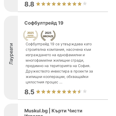
8.8
Софбултрейд 19
Софбултрейд 19 се утвърждава като
Лауреати
строителна компания, насочена към
изграждането на еднофамилни и
многофамилни жилищни сгради,
предимно на територията на София.
Дружеството инвестира в проекти за
жилищни кооперации, обхващайки
цялостния процес ...
8.5
Muskul.bg | Кърти Чисти