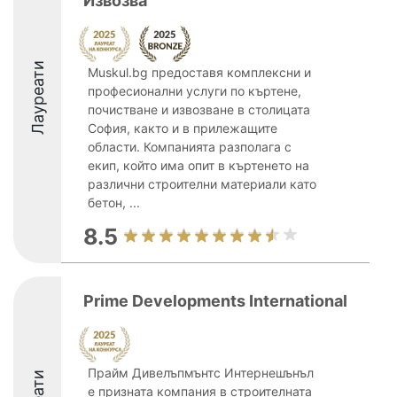
Извозва
Лауреати
Muskul.bg предоставя комплексни и
професионални услуги по къртене,
почистване и извозване в столицата
София, както и в прилежащите
области. Компанията разполага с
екип, който има опит в къртенето на
различни строителни материали като
бетон, ...
8.5
Prime Developments International
Прайм Дивелъпмънтс Интернешънъл
е призната компания в строителната