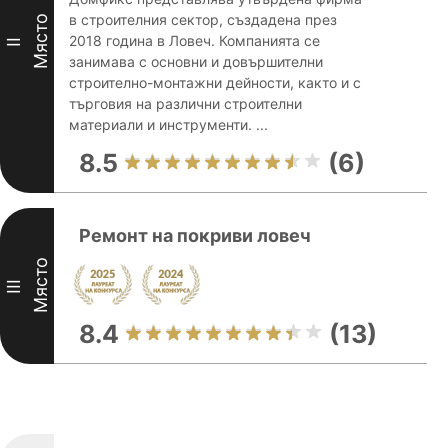
в строителния сектор, създадена през
Място
2018 година в Ловеч. Компанията се
II
занимава с основни и довършителни
строително-монтажни дейности, както и с
търговия на различни строителни
материали и инструменти. ...
8.5
(6)
Ремонт на покриви ловеч
Място
III
8.4
(13)