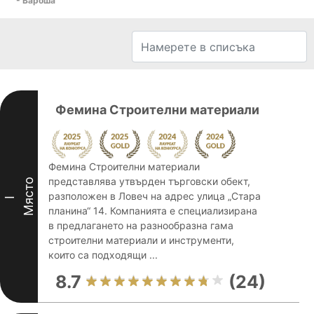
- Вароша
Фемина Строителни материали
Фемина Строителни материали
представлява утвърден търговски обект,
Място
разположен в Ловеч на адрес улица „Стара
I
планина“ 14. Компанията е специализирана
в предлагането на разнообразна гама
строителни материали и инструменти,
които са подходящи ...
8.7
(24)