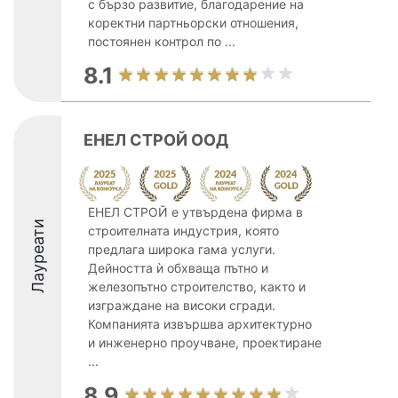
с бързо развитие, благодарение на
коректни партньорски отношения,
постоянен контрол по ...
8.1
ЕНЕЛ СТРОЙ ООД
ЕНЕЛ СТРОЙ е утвърдена фирма в
Лауреати
строителната индустрия, която
предлага широка гама услуги.
Дейността ѝ обхваща пътно и
железопътно строителство, както и
изграждане на високи сгради.
Компанията извършва архитектурно
и инженерно проучване, проектиране
...
8.9