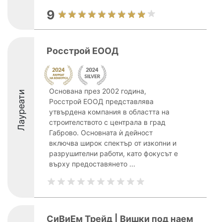
9
Росстрой ЕООД
Основана през 2002 година,
Лауреати
Росстрой ЕООД представлява
утвърдена компания в областта на
строителството с централа в град
Габрово. Основната ѝ дейност
включва широк спектър от изкопни и
разрушителни работи, като фокусът е
върху предоставянето ...
СиВиЕм Трейд | Вишки под наем