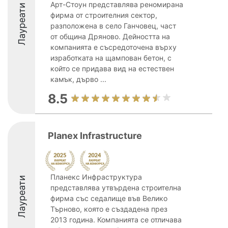
Арт-Стоун представлява реномирана
Лауреати
фирма от строителния сектор,
разположена в село Ганчовец, част
от община Дряново. Дейността на
компанията е съсредоточена върху
изработката на щампован бетон, с
който се придава вид на естествен
камък, дърво ...
8.5
Planex Infrastructure
Планекс Инфраструктура
Лауреати
представлява утвърдена строителна
фирма със седалище във Велико
Търново, която е създадена през
2013 година. Компанията се отличава