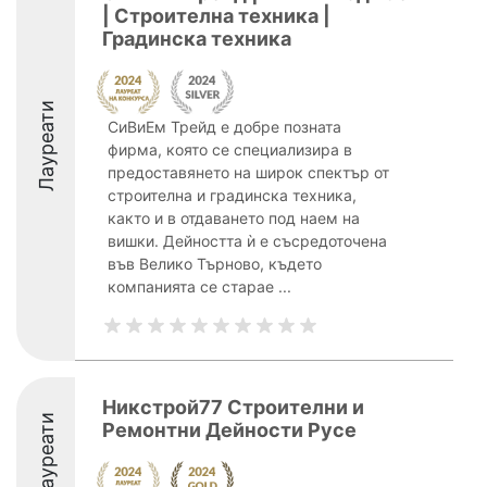
| Строителна техника |
Градинска техника
Лауреати
СиВиЕм Трейд е добре позната
фирма, която се специализира в
предоставянето на широк спектър от
строителна и градинска техника,
както и в отдаването под наем на
вишки. Дейността ѝ е съсредоточена
във Велико Търново, където
компанията се старае ...
Никстрой77 Строителни и
Лауреати
Ремонтни Дейности Русе