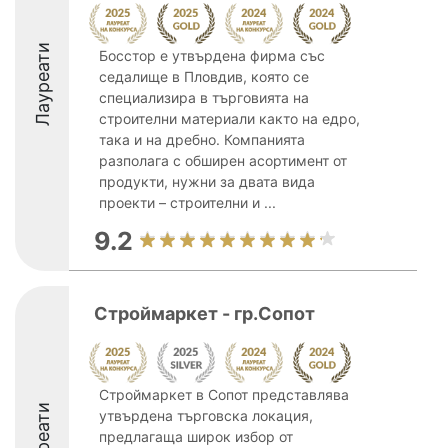
Лауреати
Босстор е утвърдена фирма със
седалище в Пловдив, която се
специализира в търговията на
строителни материали както на едро,
така и на дребно. Компанията
разполага с обширен асортимент от
продукти, нужни за двата вида
проекти – строителни и ...
9.2
Строймаркет - гр.Сопот
Строймаркет в Сопот представлява
Лауреати
утвърдена търговска локация,
предлагаща широк избор от