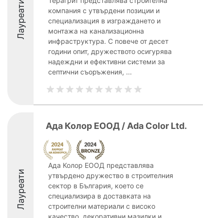
Терагрит представлява строителна
Лауреати
компания с утвърдени позиции и
специализация в изграждането и
монтажа на канализационна
инфраструктура. С повече от десет
години опит, дружеството осигурява
надеждни и ефективни системи за
септични съоръжения, ...
Ада Колор ЕООД / Ada Color Ltd.
Ада Колор ЕООД представлява
Лауреати
утвърдено дружество в строителния
сектор в България, което се
специализира в доставката на
строителни материали с високо
качество, декоративни мазилки и