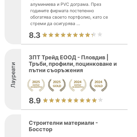
алуминиева и PVC дограма. През
годините фирмата постепенно
обогатява своето портфолио, като се
стреми да осигурява ...
8.3
ЗПТ Трейд ЕООД - Пловдив |
Тръби, профили, поцинковане и
Лауреати
пътни съоръжения
8.9
Строителни материали -
Босстор