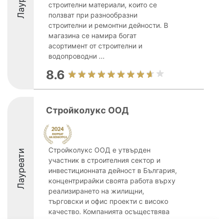
строителни материали, които се
ползват при разнообразни
строителни и ремонтни дейности. В
магазина се намира богат
асортимент от строителни и
водопроводни ...
8.6
Стройколукс ООД
Стройколукс ООД е утвърден
Лауреати
участник в строителния сектор и
инвестиционната дейност в България,
концентрирайки своята работа върху
реализирането на жилищни,
търговски и офис проекти с високо
качество. Компанията осъществява