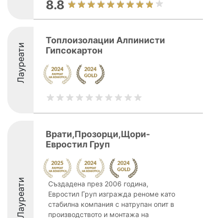
8.8
Топлоизолации Алпинисти
Лауреати
Гипсокартон
Врати,Прозорци,Щори-
Евростил Груп
Лауреати
Създадена през 2006 година,
Евростил Груп изгражда реноме като
стабилна компания с натрупан опит в
производството и монтажа на