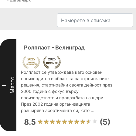
- Цигов чарк
Ролпласт - Велинград
Ролпласт се утвърждава като основен
производител в областта на строителните
Място
решения, стартирайки своята дейност през
I
2000 година с фокус върху
производството и продажбата на щори.
През 2002 година организацията
разширява асортимента си, като ...
8.5
(5)